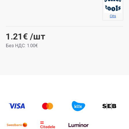
Cits
1.21€
/шт
Без НДС: 1.00€