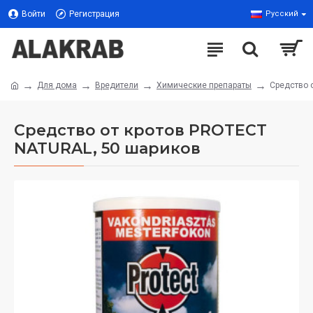
Войти
Регистрация
Русский
Для дома
Вредители
Химические препараты
Средство 
Средство от кротов PROTECT
NATURAL, 50 шариков