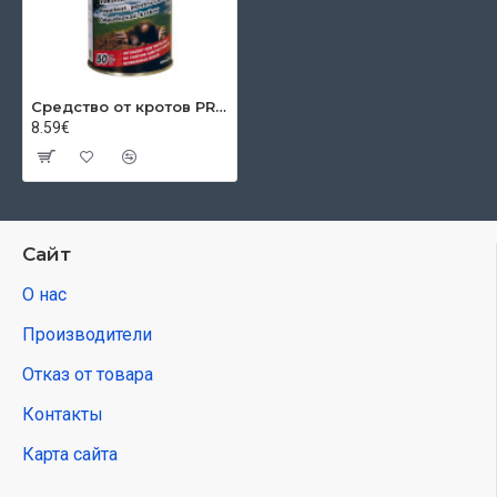
Средство от кротов PROTECT NATURAL, 50 шариков
8.59€
Сайт
О нас
Производители
Отказ от товара
Контакты
Карта сайта