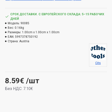
СРОК ДОСТАВКИ. С ЕВРОПЕЙСКОГО СКЛАДА: 5–15 РАБОЧИХ
ДНЕЙ
Модель:
90085
Вес:
0.16kg
Размеры:
1.00cm x 1.00cm x 1.00cm
EAN:
5997378750192
Страна:
Austria
Cits
8.59€
/шт
Без НДС: 7.10€