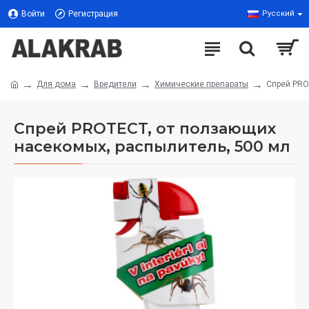
Войти
Регистрация
Русский
Для дома
Вредители
Химические препараты
Спрей PRO
Спрей PROTECT, от ползающих
насекомых, распылитель, 500 мл