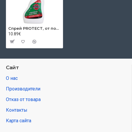
Спрей PROTECT, от ползающих насекомых, распылитель, 500 мл
10.89€
Сайт
О нас
Производители
Отказ от товара
Контакты
Карта сайта