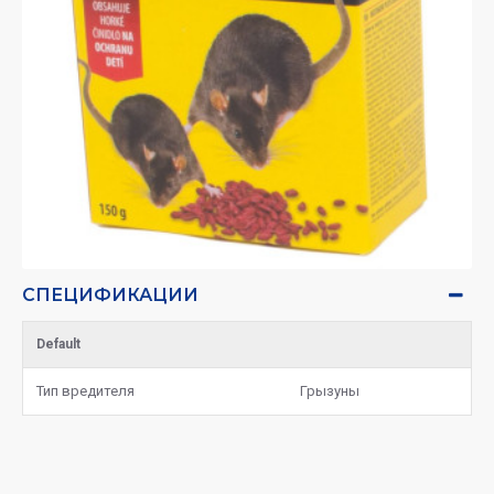
СПЕЦИФИКАЦИИ
Default
Тип вредителя
Грызуны