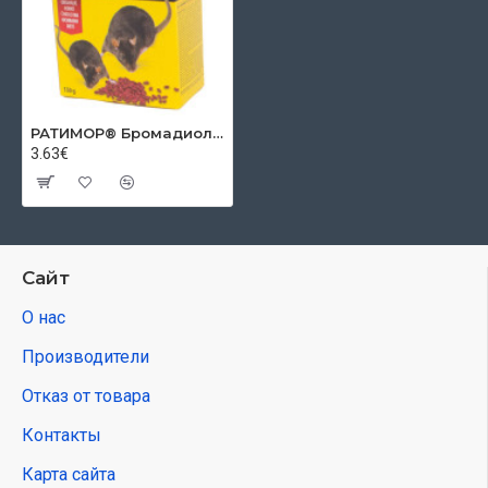
РАТИМОР® Бромадиолон зерновая приманка для мышей и крыс, 150 г, зерно
3.63€
Сайт
О нас
Производители
Отказ от товара
Контакты
Карта сайта