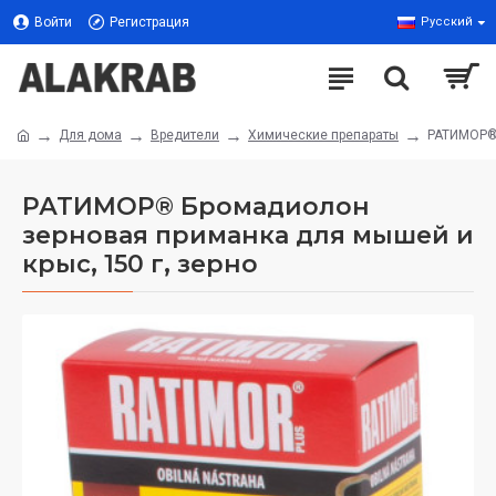
Войти
Регистрация
Русский
Для дома
Вредители
Химические препараты
РАТИМОР® 
РАТИМОР® Бромадиолон
зерновая приманка для мышей и
крыс, 150 г, зерно