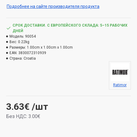
Подробнее на сайте производителя продукта
СРОК ДОСТАВКИ. С ЕВРОПЕЙСКОГО СКЛАДА: 5–15 РАБОЧИХ
ДНЕЙ
Модель:
90054
Вес:
0.22kg
Размеры:
1.00cm x 1.00cm x 1.00cm
EAN:
3830072310939
Страна:
Croatia
Ratimor
3.63€
/шт
Без НДС: 3.00€