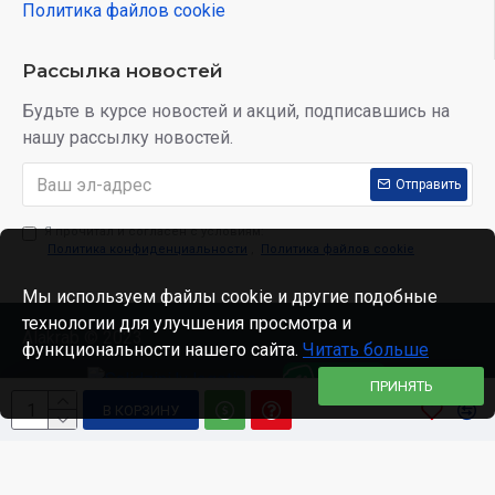
Политика файлов cookie
Рассылка новостей
Будьте в курсе новостей и акций, подписавшись на
нашу рассылку новостей.
Отправить
Я прочитал и согласен с условиям:
Политика конфиденциальности
,
Политика файлов cookie
Мы используем файлы cookie и другие подобные
технологии для улучшения просмотра и
Alakrab © 2023
функциональности нашего сайта.
Читать больше
ПРИНЯТЬ
В КОРЗИНУ