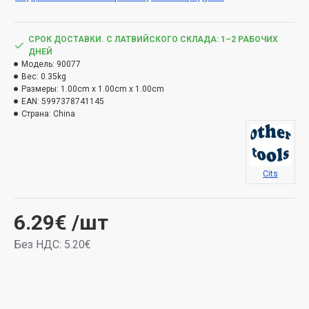
СРОК ДОСТАВКИ. С ЛАТВИЙСКОГО СКЛАДА: 1–2 РАБОЧИХ
ДНЕЙ
Модель:
90077
Вес:
0.35kg
Размеры:
1.00cm x 1.00cm x 1.00cm
EAN:
5997378741145
Страна:
China
Cits
6.29€
/шт
Без НДС: 5.20€