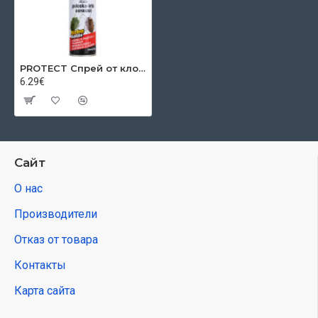
PROTECT Спрей от клопов, 400 мл
6.29€
Сайт
О нас
Производители
Отказ от товара
Контакты
Карта сайта