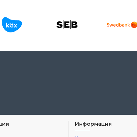
ция
Информация