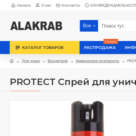
Начало
О нас
Контакты
КОНФИДЕНЦИАЛЬНОСТ
Все
Скидка
КАТАЛОГ ТОВАРОВ
РАСПРОДАЖА
ИНФ
Для дома
Вредители
Химические препараты
PROT
PROTECT Спрей для унич