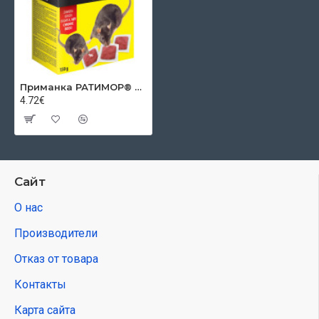
Приманка РАТИМОР® Бромадиолон мягкая для мышей и крыс, 150 г
4.72€
Сайт
О нас
Производители
Отказ от товара
Контакты
Карта сайта