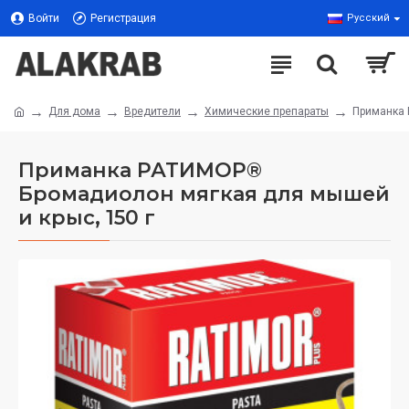
Войти
Регистрация
Русский
Для дома
Вредители
Химические препараты
Приманка 
Приманка РАТИМОР®
Бромадиолон мягкая для мышей
и крыс, 150 г