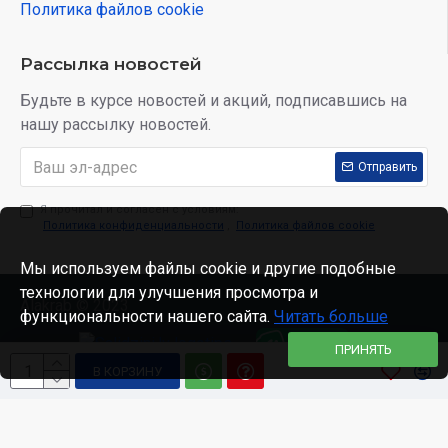
Политика файлов cookie
Рассылка новостей
Будьте в курсе новостей и акций, подписавшись на
нашу рассылку новостей.
Отправить
Я прочитал и согласен с условиям:
Политика конфиденциальности
,
Политика файлов cookie
Мы используем файлы cookie и другие подобные
технологии для улучшения просмотра и
Alakrab © 2023
функциональности нашего сайта.
Читать больше
ПРИНЯТЬ
В КОРЗИНУ