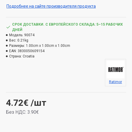
Подробнее на сайте производителя продукта
СРОК ДОСТАВКИ. С ЕВРОПЕЙСКОГО СКЛАДА: 5–15 РАБОЧИХ
ДНЕЙ
Модель:
90074
Вес:
0.21kg
Размеры:
1.00cm x 1.00cm x 1.00cm
EAN:
3830050609154
Страна:
Croatia
Ratimor
4.72€
/шт
Без НДС: 3.90€