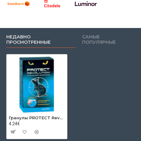
НЕДАВНО
САМЫЕ
ПРОСМОТРЕННЫЕ
ПОПУЛЯРНЫЕ
Гранулы PROTECT Revolution, для крыс, 2x75 г лотка + 2x50 г геля (150 + 100 г)
4.24€