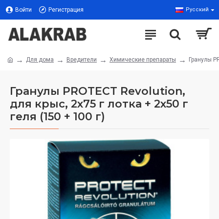
Войти
Регистрация
Русский
Для дома
Вредители
Химические препараты
Гранулы PR
Гранулы PROTECT Revolution,
для крыс, 2x75 г лотка + 2x50 г
геля (150 + 100 г)