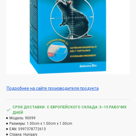
Подробнее на сайте производителя продукта
СРОК ДОСТАВКИ. С ЕВРОПЕЙСКОГО СКЛАДА: 5–15 РАБОЧИХ
ДНЕЙ
Модель:
90099
Размеры:
1.00cm x 1.00cm x 1.00cm
EAN:
5997378772613
Страна:
Hungary