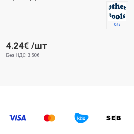
Cits
4.24€
/шт
Без НДС: 3.50€