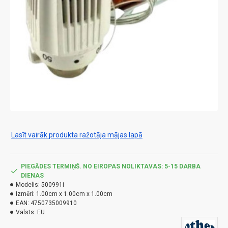
Lasīt vairāk produkta ražotāja mājas lapā
PIEGĀDES TERMIŅŠ. NO EIROPAS NOLIKTAVAS: 5-15 DARBA
DIENAS
Modelis:
500991i
Izmēri:
1.00cm x 1.00cm x 1.00cm
EAN:
4750735009910
Valsts:
EU