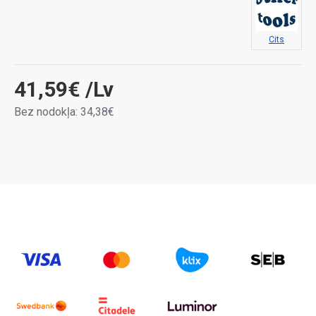
Cits
41,59€
/Lv
Bez nodokļa: 34,38€