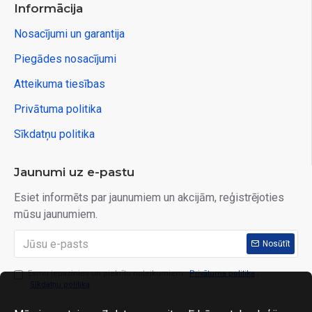
Informācija
Nosacījumi un garantija
Piegādes nosacījumi
Atteikuma tiesības
Privātuma politika
Sīkdatņu politika
Jaunumi uz e-pastu
Esiet informēts par jaunumiem un akcijām, reģistrējoties
mūsu jaunumiem.
Nosūtīt
Esmu iepazinies un piekrītu noteikumiem:
Privātuma politika
,
Sīkdatņu politika