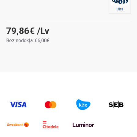
Cits
79,86€
/Lv
Bez nodokļa: 66,00€