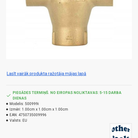
Lasīt vairāk produkta ražotāja mājas lapā
PIEGĀDES TERMIŅŠ. NO EIROPAS NOLIKTAVAS: 5-15 DARBA
DIENAS
Modelis:
500999i
Izmēri:
1.00cm x 1.00cm x 1.00cm
EAN:
4750735009996
Valsts:
EU