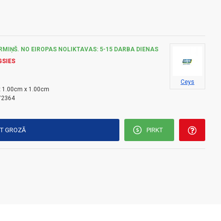
RMIŅŠ. NO EIROPAS NOLIKTAVAS: 5-15 DARBA DIENAS
GSIES
Ceys
 1.00cm x 1.00cm
72364
KT GROZĀ
PIRKT