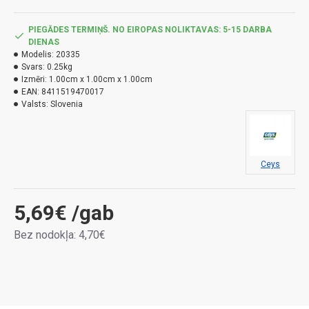
PIEGĀDES TERMIŅŠ. NO EIROPAS NOLIKTAVAS: 5-15 DARBA
DIENAS
Modelis:
20335
Svars:
0.25kg
Izmēri:
1.00cm x 1.00cm x 1.00cm
EAN:
8411519470017
Valsts:
Slovenia
Ceys
5,69€
/gab
Bez nodokļa: 4,70€