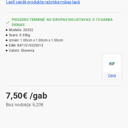
Lasīt vairāk produkta ražotāja mājas lapā
PIEGĀDES TERMIŅŠ. NO EIROPAS NOLIKTAVAS: 5-15 DARBA
DIENAS
Modelis:
20332
Svars:
0.33kg
Izmēri:
1.00cm x 1.00cm x 1.00cm
EAN:
8411519225013
Valsts:
Slovenia
Ceys
7,50€
/gab
Bez nodokļa: 6,20€