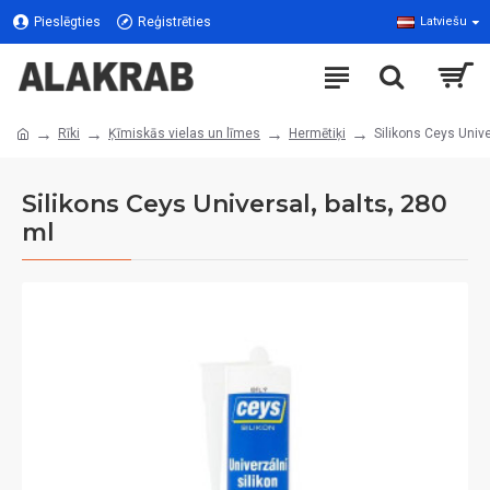
Pieslēgties
Reģistrēties
Latviešu
Rīki
Ķīmiskās vielas un līmes
Hermētiķi
Silikons Ceys Unive
Silikons Ceys Universal, balts, 280
ml