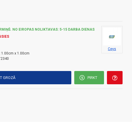
RMIŅŠ. NO EIROPAS NOLIKTAVAS: 5-15 DARBA DIENAS
GSIES
Ceys
 1.00cm x 1.00cm
72340
KT GROZĀ
PIRKT