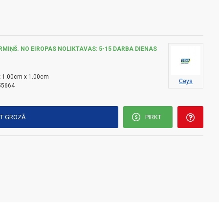
RMIŅŠ. NO EIROPAS NOLIKTAVAS: 5-15 DARBA DIENAS
 1.00cm x 1.00cm
Ceys
55664
KT GROZĀ
PIRKT