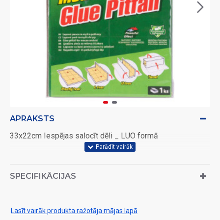
APRAKSTS
33x22cm Iespējas salocīt dēli _ LUO formā
SPECIFIKĀCIJAS
Lasīt vairāk produkta ražotāja mājas lapā