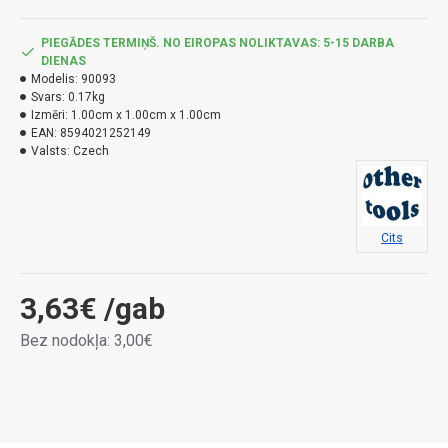
PIEGĀDES TERMIŅŠ. NO EIROPAS NOLIKTAVAS: 5-15 DARBA
DIENAS
Modelis:
90093
Svars:
0.17kg
Izmēri:
1.00cm x 1.00cm x 1.00cm
EAN:
8594021252149
Valsts:
Czech
Cits
3,63€
/gab
Bez nodokļa: 3,00€