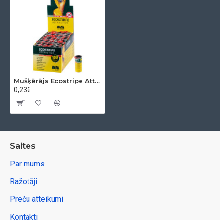
Mušķērājs Ecostripe Attractive, Sellbox 100 ks
0,23€
Saites
Par mums
Ražotāji
Preču atteikumi
Kontakti