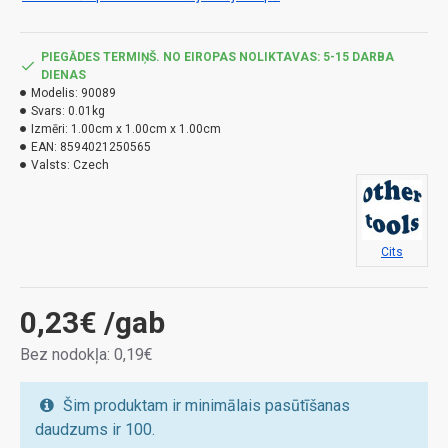
PIEGĀDES TERMIŅŠ. NO EIROPAS NOLIKTAVAS: 5-15 DARBA
DIENAS
Modelis:
90089
Svars:
0.01kg
Izmēri:
1.00cm x 1.00cm x 1.00cm
EAN:
8594021250565
Valsts:
Czech
Cits
0,23€
/gab
Bez nodokļa: 0,19€
Šim produktam ir minimālais pasūtīšanas
daudzums ir 100.