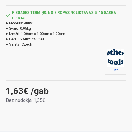
PIEGĀDES TERMIŅŠ. NO EIROPAS NOLIKTAVAS: 5-15 DARBA
DIENAS
Modelis:
90091
Svars:
0.05kg
Izmēri:
1.00cm x 1.00cm x 1.00cm
EAN:
8594021251241
Valsts:
Czech
Cits
1,63€
/gab
Bez nodokļa: 1,35€