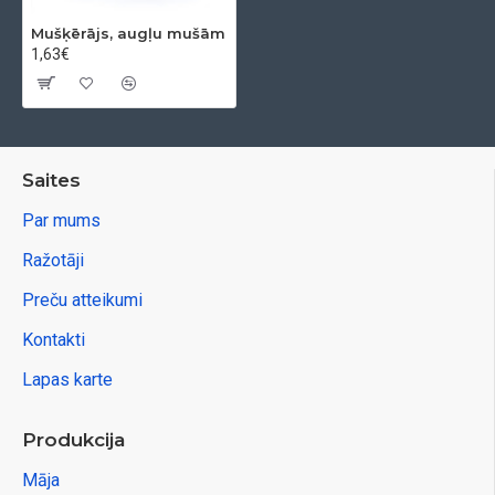
Mušķērājs, augļu mušām
1,63€
Saites
Par mums
Ražotāji
Preču atteikumi
Kontakti
Lapas karte
Produkcija
Māja