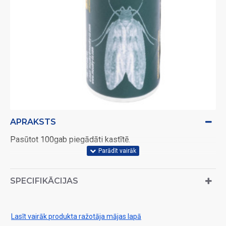
APRAKSTS
Pasūtot 100gab piegādāti kastītē.
SPECIFIKĀCIJAS
Lasīt vairāk produkta ražotāja mājas lapā