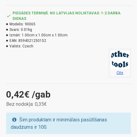
PIEGĀDES TERMIŅŠ. NO LATVIJAS NOLIKTAVAS: 1-2 DARBA
DIENAS
Modelis:
90065
Svars:
0.01kg
Izmēri:
1.00cm x 1.00cm x 1.00cm
EAN:
8594021250152
Valsts:
Czech
Cits
0,42€
/gab
Bez nodokļa: 0,35€
Šim produktam ir minimālais pasūtīšanas
daudzums ir 100.