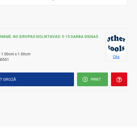
RMIŅŠ. NO EIROPAS NOLIKTAVAS: 5-15 DARBA DIENAS
 1.00cm x 1.00cm
Cits
40551
KT GROZĀ
PIRKT