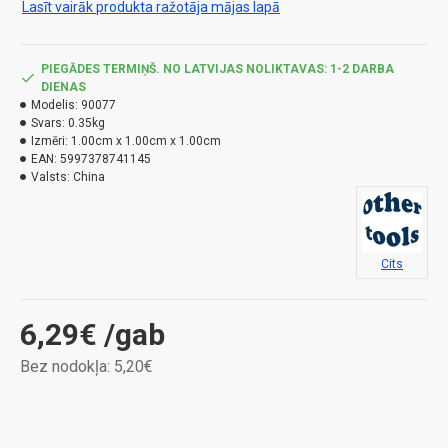
Lasīt vairāk produkta ražotāja mājas lapā
H222 – Īpaši viegli uzliesmojošs aerosols.H229 – Tvertnē
ir spiediens: Karsējot var uzsprāgt.H400 – Ļoti toksisks
PIEGĀDES TERMIŅŠ. NO LATVIJAS NOLIKTAVAS: 1-2 DARBA
ūdens organismiem.H410 – Ļoti toksisks ūdens
DIENAS
organismiem, ar ilgtermiņa ietekmi.
Modelis:
90077
Svars:
0.35kg
Izmēri:
1.00cm x 1.00cm x 1.00cm
EAN:
5997378741145
Valsts:
China
Cits
6,29€
/gab
Bez nodokļa: 5,20€