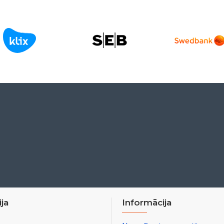
ja
Informācija