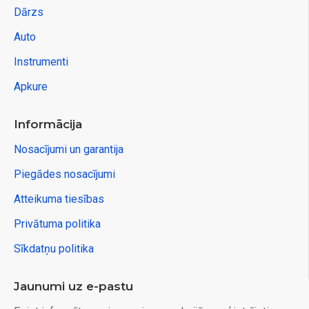
Dārzs
Auto
Instrumenti
Apkure
Informācija
Nosacījumi un garantija
Piegādes nosacījumi
Atteikuma tiesības
Privātuma politika
Sīkdatņu politika
Jaunumi uz e-pastu