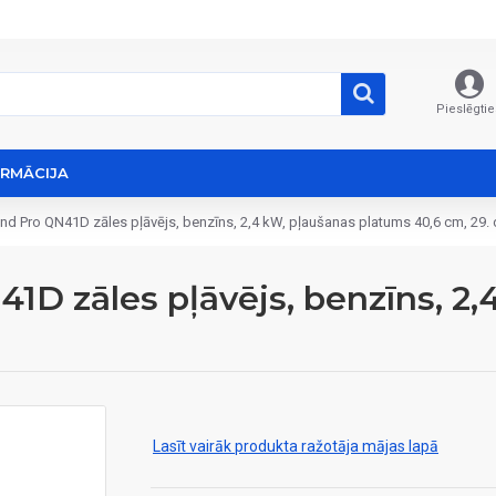
Pieslēgtie
ORMĀCIJA
nd Pro QN41D zāles pļāvējs, benzīns, 2,4 kW, pļaušanas platums 40,6 cm, 29. 
41D zāles pļāvējs, benzīns, 2
Lasīt vairāk produkta ražotāja mājas lapā