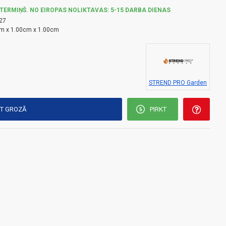
TERMIŅŠ. NO EIROPAS NOLIKTAVAS: 5-15 DARBA DIENAS
27
m x 1.00cm x 1.00cm
a
STREND PRO Garden
KT GROZĀ
PIRKT