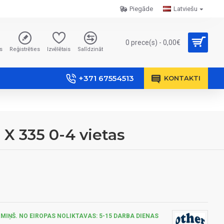
Piegāde
Latviešu
0 prece(s) - 0,00€
s
Reģistrēties
Izvēlētais
Salīdzināt
+371 67554513
KONTAKTI
X 335 0-4 vietas
MIŅŠ. NO EIROPAS NOLIKTAVAS: 5-15 DARBA DIENAS