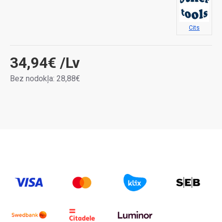
Cits
34,94€
/Lv
Bez nodokļa: 28,88€