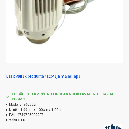
Lasīt vairāk produkta ražotāja mājas lapā
PIEGĀDES TERMIŅŠ. NO EIROPAS NOLIKTAVAS: 5-15 DARBA
DIENAS
Modelis:
500992i
Izmēri:
1.00cm x 1.00cm x 1.00cm
EAN:
4750735009927
Valsts:
EU