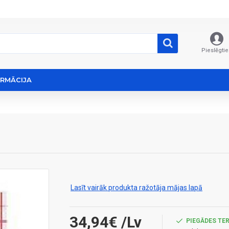
Pieslēgtie
ORMĀCIJA
Lasīt vairāk produkta ražotāja mājas lapā
34,94€
/Lv
PIEGĀDES TER