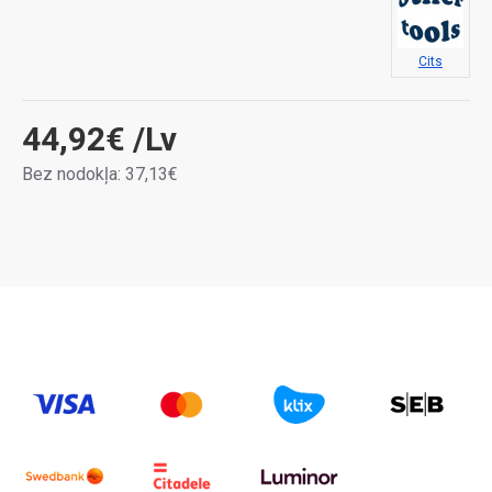
Cits
44,92€
/Lv
Bez nodokļa: 37,13€