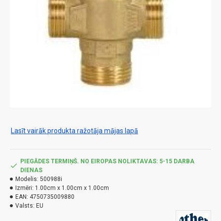
Lasīt vairāk produkta ražotāja mājas lapā
PIEGĀDES TERMIŅŠ. NO EIROPAS NOLIKTAVAS: 5-15 DARBA
DIENAS
Modelis:
500988i
Izmēri:
1.00cm x 1.00cm x 1.00cm
EAN:
4750735009880
Valsts:
EU