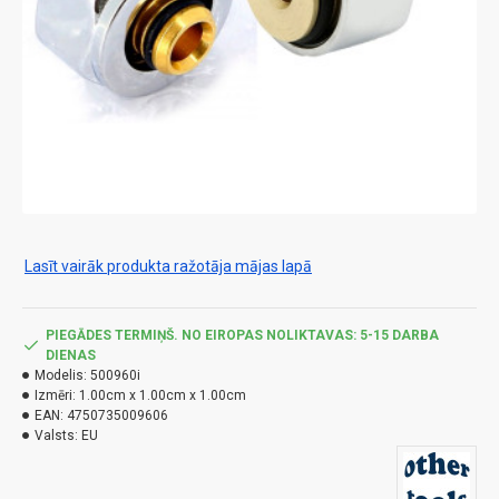
Lasīt vairāk produkta ražotāja mājas lapā
PIEGĀDES TERMIŅŠ. NO EIROPAS NOLIKTAVAS: 5-15 DARBA
DIENAS
Modelis:
500960i
Izmēri:
1.00cm x 1.00cm x 1.00cm
EAN:
4750735009606
Valsts:
EU