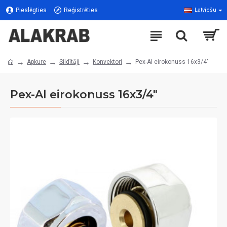
Pieslēgties
Reģistrēties
Latviešu
Apkure
Sildītāji
Konvektori
Pex-Al eirokonuss 16x3/4"
Pex-Al eirokonuss 16x3/4"