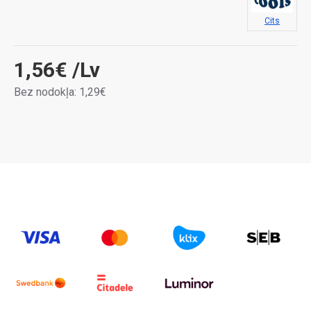
Cits
1,56€
/Lv
Bez nodokļa: 1,29€