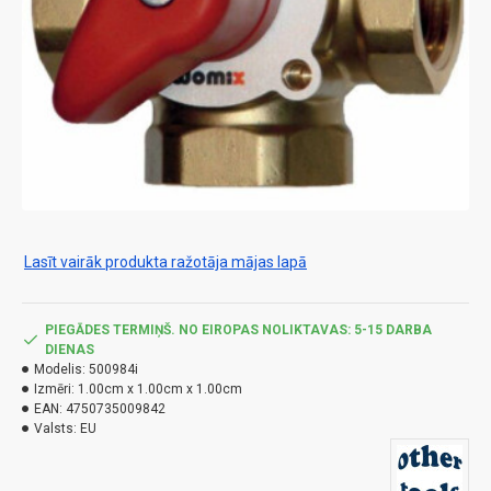
Lasīt vairāk produkta ražotāja mājas lapā
PIEGĀDES TERMIŅŠ. NO EIROPAS NOLIKTAVAS: 5-15 DARBA
DIENAS
Modelis:
500984i
Izmēri:
1.00cm x 1.00cm x 1.00cm
EAN:
4750735009842
Valsts:
EU