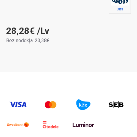
Cits
28,28€
/Lv
Bez nodokļa: 23,38€