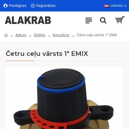
Pieslēgties
Reģistrēties
Latviešu
Apkure
Sildītāji
Konvektori
Četru ceļu vārsts 1" EMIX
Četru ceļu vārsts 1" EMIX