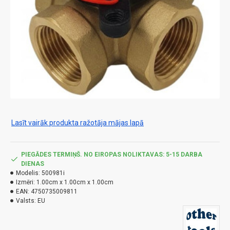
Lasīt vairāk produkta ražotāja mājas lapā
PIEGĀDES TERMIŅŠ. NO EIROPAS NOLIKTAVAS: 5-15 DARBA
DIENAS
Modelis:
500981i
Izmēri:
1.00cm x 1.00cm x 1.00cm
EAN:
4750735009811
Valsts:
EU