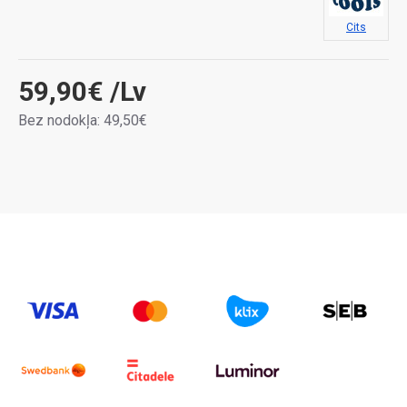
Cits
59,90€
/Lv
Bez nodokļa: 49,50€