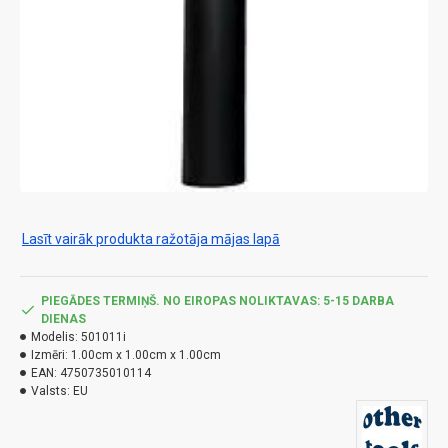
Lasīt vairāk produkta ražotāja mājas lapā
PIEGĀDES TERMIŅŠ. NO EIROPAS NOLIKTAVAS: 5-15 DARBA
DIENAS
Modelis:
501011i
Izmēri:
1.00cm x 1.00cm x 1.00cm
EAN:
4750735010114
Valsts:
EU