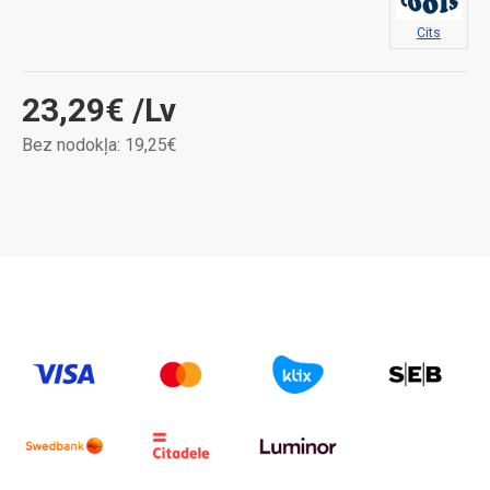
Cits
23,29€
/Lv
Bez nodokļa: 19,25€