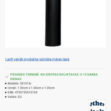
Lasīt vairāk produkta ražotāja mājas lapā
PIEGĀDES TERMIŅŠ. NO EIROPAS NOLIKTAVAS: 5-15 DARBA
DIENAS
Modelis:
501016i
Izmēri:
1.00cm x 1.00cm x 1.00cm
EAN:
4750735010169
Valsts:
EU