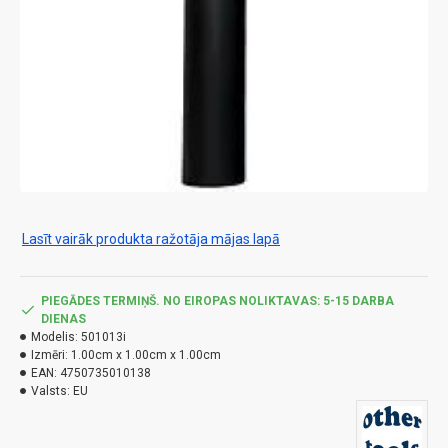
Lasīt vairāk produkta ražotāja mājas lapā
PIEGĀDES TERMIŅŠ. NO EIROPAS NOLIKTAVAS: 5-15 DARBA
DIENAS
Modelis:
501013i
Izmēri:
1.00cm x 1.00cm x 1.00cm
EAN:
4750735010138
Valsts:
EU