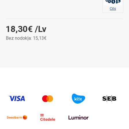
Cits
18,30€
/Lv
Bez nodokļa: 15,13€