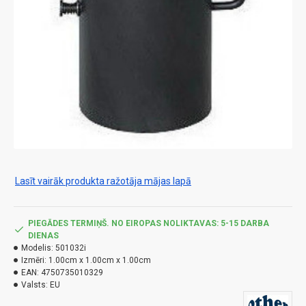
Lasīt vairāk produkta ražotāja mājas lapā
PIEGĀDES TERMIŅŠ. NO EIROPAS NOLIKTAVAS: 5-15 DARBA
DIENAS
Modelis:
501032i
Izmēri:
1.00cm x 1.00cm x 1.00cm
EAN:
4750735010329
Valsts:
EU