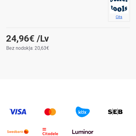
Cits
24,96€
/Lv
Bez nodokļa: 20,63€