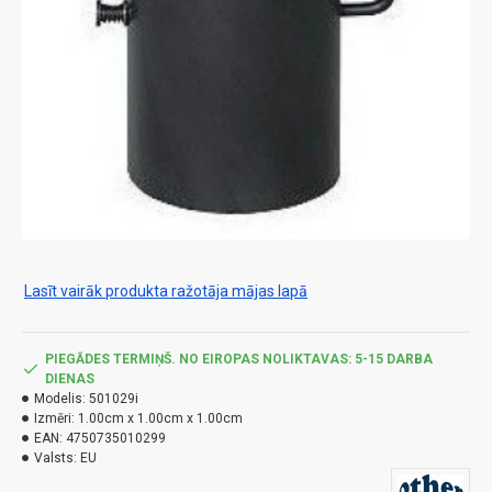
Lasīt vairāk produkta ražotāja mājas lapā
PIEGĀDES TERMIŅŠ. NO EIROPAS NOLIKTAVAS: 5-15 DARBA
DIENAS
Modelis:
501029i
Izmēri:
1.00cm x 1.00cm x 1.00cm
EAN:
4750735010299
Valsts:
EU