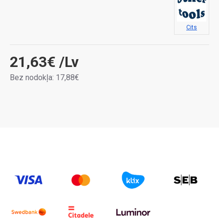
Cits
21,63€
/Lv
Bez nodokļa: 17,88€