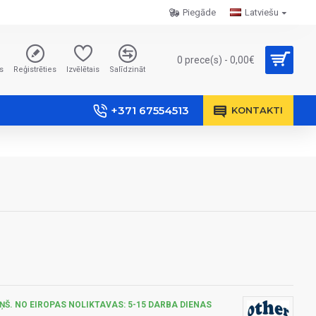
Piegāde
Latviešu
0 prece(s) - 0,00€
s
Reģistrēties
Izvēlētais
Salīdzināt
+371 67554513
KONTAKTI
ŅŠ. NO EIROPAS NOLIKTAVAS: 5-15 DARBA DIENAS