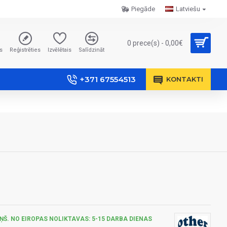
Piegāde
Latviešu
0 prece(s) - 0,00€
s
Reģistrēties
Izvēlētais
Salīdzināt
+371 67554513
KONTAKTI
ŅŠ. NO EIROPAS NOLIKTAVAS: 5-15 DARBA DIENAS