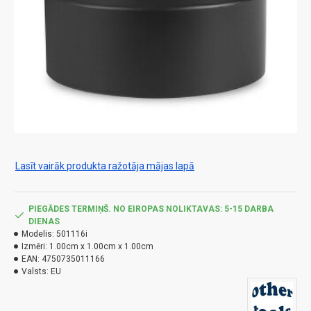
Lasīt vairāk produkta ražotāja mājas lapā
PIEGĀDES TERMIŅŠ. NO EIROPAS NOLIKTAVAS: 5-15 DARBA
DIENAS
Modelis:
501116i
Izmēri:
1.00cm x 1.00cm x 1.00cm
EAN:
4750735011166
Valsts:
EU