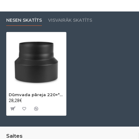
NESEN SKATĪTS
VISVAIRĀK SKATĪTS
Dūmvada pāreja 220+*200-
28,28€
Saites