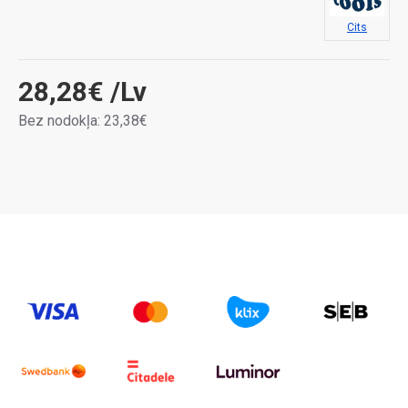
Cits
28,28€
/Lv
Bez nodokļa: 23,38€