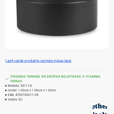
Lasīt vairāk produkta ražotāja mājas lapā
PIEGĀDES TERMIŅŠ. NO EIROPAS NOLIKTAVAS: 5-15 DARBA
DIENAS
Modelis:
501112i
Izmēri:
1.00cm x 1.00cm x 1.00cm
EAN:
4750735011128
Valsts:
EU