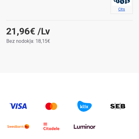
Cits
21,96€
/Lv
Bez nodokļa: 18,15€