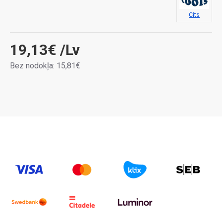
Cits
19,13€
/Lv
Bez nodokļa: 15,81€