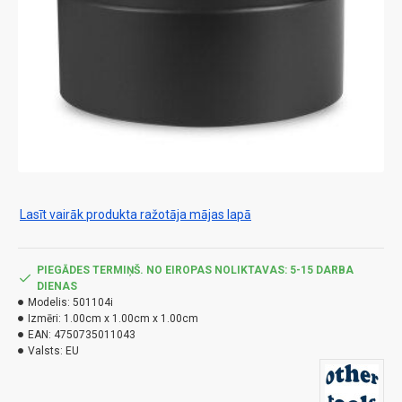
Lasīt vairāk produkta ražotāja mājas lapā
PIEGĀDES TERMIŅŠ. NO EIROPAS NOLIKTAVAS: 5-15 DARBA
DIENAS
Modelis:
501104i
Izmēri:
1.00cm x 1.00cm x 1.00cm
EAN:
4750735011043
Valsts:
EU