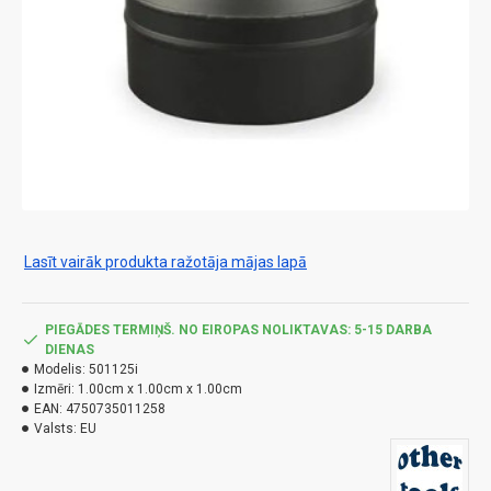
Lasīt vairāk produkta ražotāja mājas lapā
PIEGĀDES TERMIŅŠ. NO EIROPAS NOLIKTAVAS: 5-15 DARBA
DIENAS
Modelis:
501125i
Izmēri:
1.00cm x 1.00cm x 1.00cm
EAN:
4750735011258
Valsts:
EU