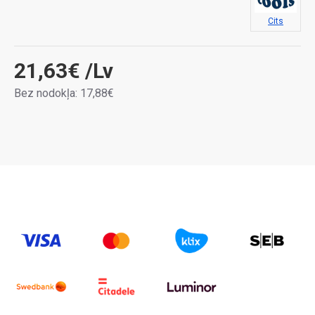
Cits
21,63€
/Lv
Bez nodokļa: 17,88€