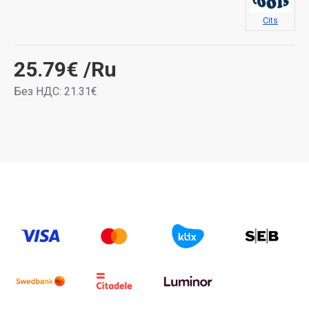
Cits
25.79€
/Ru
Без НДС: 21.31€