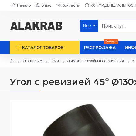
Начало
О нас
Контакты
КОНФИДЕНЦИАЛЬНОСТ
Все
Скидка
КАТАЛОГ ТОВАРОВ
РАСПРОДАЖА
ИНФ
Отопление
Печи
Дымовые трубы и соединения
Уг
Угол с ревизией 45º Ø13