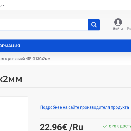
Ь
Войти
Ре
ОРМАЦИЯ
ол с ревизией 45º Ø130x2мм
0x2мм
Подробнее на сайте производителя продукта
22.96€
/Ru
СРОК ДОСТА