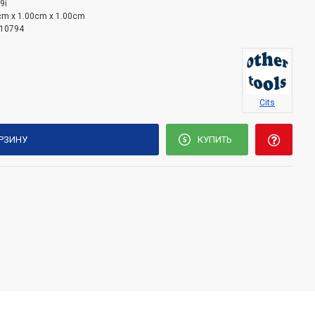
9i
cm x 1.00cm x 1.00cm
10794
Cits
ОРЗИНУ
КУПИТЬ