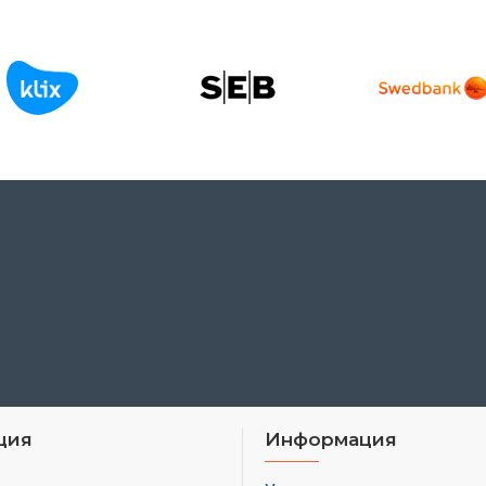
ция
Информация