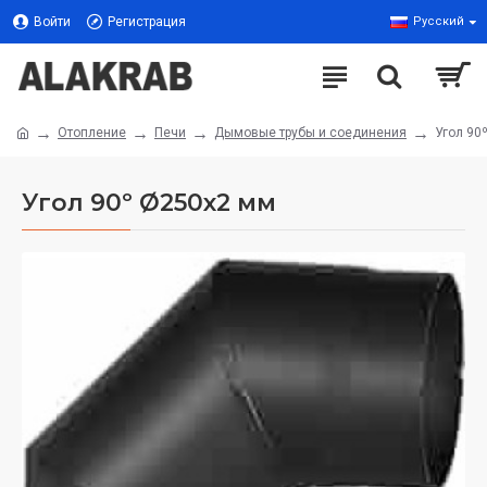
Войти
Регистрация
Русский
Отопление
Печи
Дымовые трубы и соединения
Угол 90
Угол 90º Ø250x2 мм