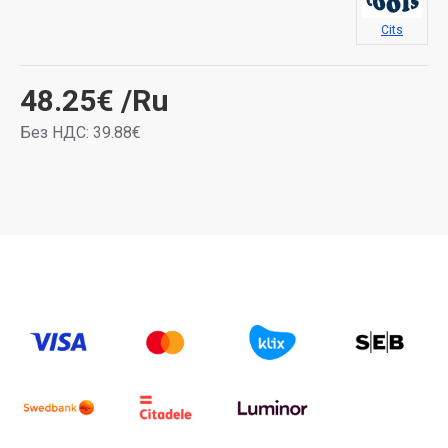
Cits
48.25€
/Ru
Без НДС: 39.88€