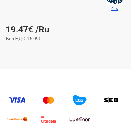
Cits
19.47€
/Ru
Без НДС: 16.09€