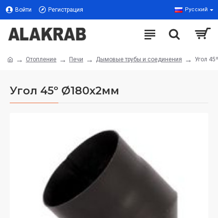
Войти
Регистрация
Русский
Отопление
Печи
Дымовые трубы и соединения
Угол 45
Угол 45º Ø180x2мм