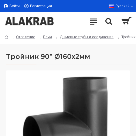
Войти
Регистрация
Русский
Отопление
Печи
Дымовые трубы и соединения
Тройник
Тройник 90º Ø160x2мм