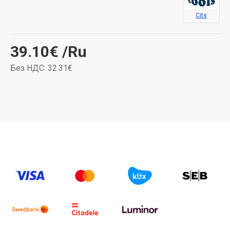
Cits
39.10€
/Ru
Без НДС: 32.31€