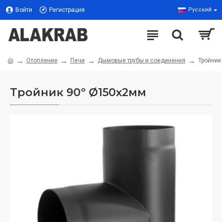
Войти
Регистрация
Русский
Отопление
Печи
Дымовые трубы и соединения
Тройник
Тройник 90º Ø150x2мм