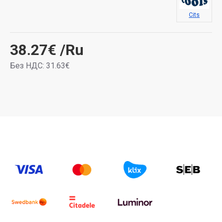
Cits
38.27€
/Ru
Без НДС: 31.63€